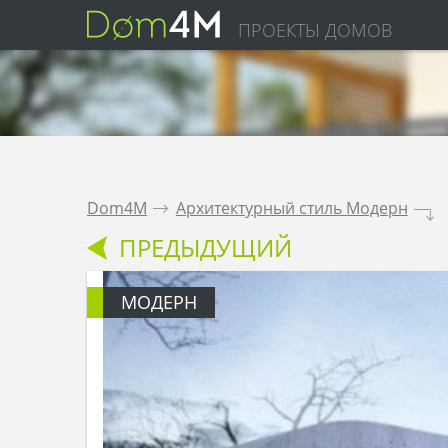
ПРОЕКТЫ ДОМОВ
Dom4M
.
Архитектурный стиль Модерн
.
ПРЕДЫДУЩИЙ
МОДЕРН
тиль Модерн