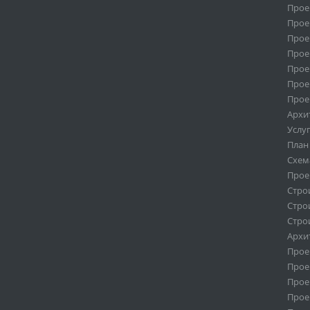
Прое
Прое
Прое
Прое
Прое
Прое
Прое
Архи
Услу
План
Схем
Прое
Стро
Стро
Стро
Архи
Прое
Прое
Прое
Прое