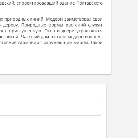
кий, спроектировавший здание Полтавского
ых природных линий. Модерн заимствовал свои
о дереву. Природные формы растений служат
тает приглушенную. Окна и двери украшаются
озаикой. Частный дом в стиле модерн изящен,
остояние гармонии с окружающим миром. Такой