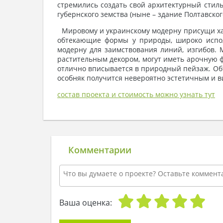
стремились создать свой архитектурный с
губернского земства (ныне – здание Полтавског
Мировому и украинскому модерну присущи хар
обтекающие формы у природы, широко испол
модерну для заимствования линий, изгибов.
растительным декором, могут иметь арочную 
отлично вписывается в природный пейзаж. Об
особняк получится невероятно эстетичным и 
состав проекта и стоимость можно узнать тут
Комментарии
Ваша оценка: