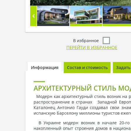
В избранное
ПЕРЕЙТИ В ИЗБРАННОЕ
Информация
Состав и стоимость
Задать
АРХИТЕКТУРНЫЙ СТИЛЬ МО
Модерн как архитектурный стиль возник на ру
распространение в странах Западной Европы 
Каталонец Антонио Гауди создавал свои зна
испанскую Барселону миллионы туристов ежег
В Украине модерн возник в начале 20-го в
накопленный опыт строения домов в национал