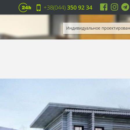
+38(044)
350 92 34
Индивидуальное проектирова