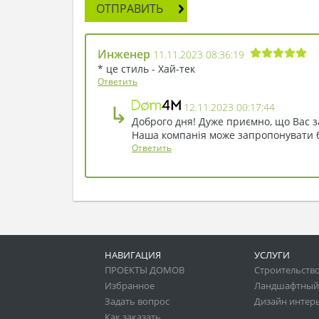
ОТПРАВИТЬ
Инженер
11.11.2023 08:36:19
* це стиль - Хай-тек
Ответить
↳
12.11.2023 00:17:44
Доброго дня! Дуже приємно, що Вас з
Наша компанія може запропонувати бу
Ответить
НАВИГАЦИЯ
УСЛУГИ
ПРОЕКТЫ ДОМОВ
Строительство
Избранное
Ландшафтный
Задать вопрос
Дизайн интер
Как заказать