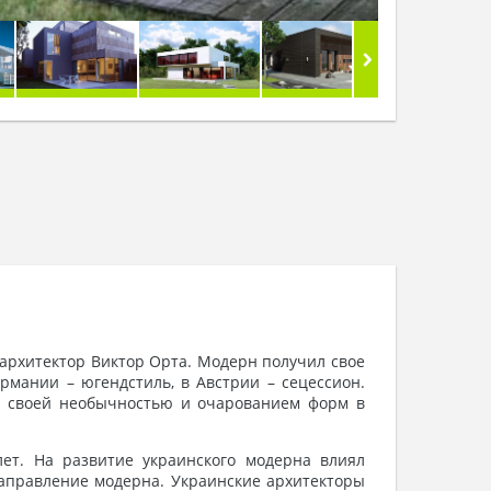
 архитектор Виктор Орта. Модерн получил свое
рмании – югендстиль, в Австрии – сецессион.
ют своей необычностью и очарованием форм в
ет. На развитие украинского модерна влиял
направление модерна. Украинские архитекторы