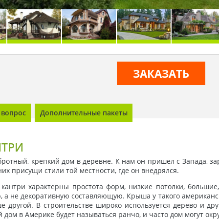
ЗАКАЗАТЬ
 вопрос
Дополнительные пакеты
НТРИ
отный, крепкий дом в деревне. К нам он пришел с Запада, з
их присущи стили той местности, где он внедрялся.
антри характерны простота форм, низкие потолки, большие,
а не декоративную составляющую. Крыша у такого американско
е другой. В строительстве широко используется дерево и др
ой дом в Америке будет называться ранчо, и часто дом могут ок