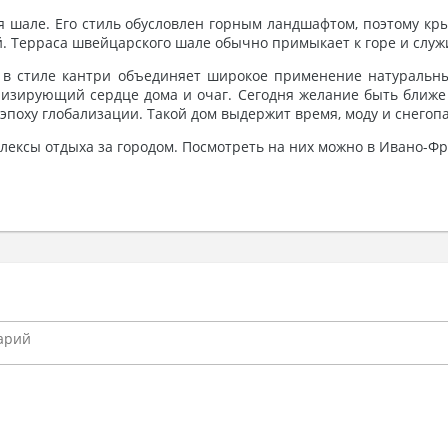
 шале. Его стиль обусловлен горным ландшафтом, поэтому кр
й. Терраса швейцарского шале обычно примыкает к горе и служ
в стиле кантри объединяет широкое применение натуральных
лизирующий сердце дома и очаг. Сегодня желание быть ближе 
эпоху глобализации. Такой дом выдержит время, моду и снегоп
лексы отдыха за городом. Посмотреть на них можно в Ивано-Фра