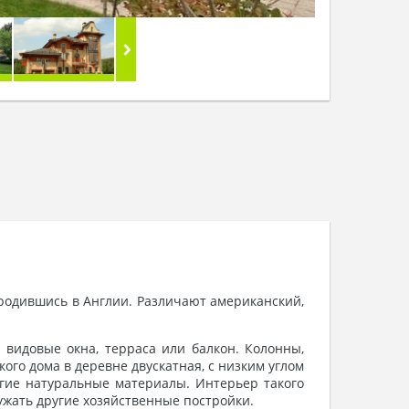
ародившись в Англии. Различают американский,
 видовые окна, терраса или балкон. Колонны,
го дома в деревне двускатная, с низким углом
угие натуральные материалы. Интерьер такого
ружать другие хозяйственные постройки.