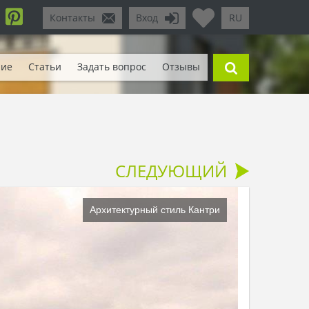
Контакты
Вход
RU
ние
Статьи
Задать вопрос
Отзывы
СЛЕДУЮЩИЙ
Архитектурный стиль Кантри