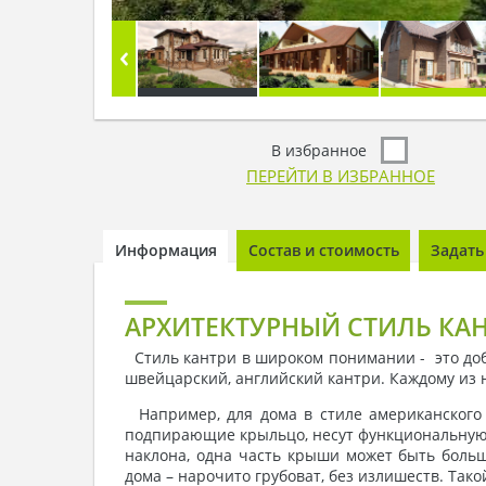
В избранное
ПЕРЕЙТИ В ИЗБРАННОЕ
Информация
Состав и стоимость
Задать
АРХИТЕКТУРНЫЙ СТИЛЬ КА
Стиль кантри в широком понимании - это добр
швейцарский, английский кантри. Каждому из н
Например, для дома в стиле американского к
подпирающие крыльцо, несут функциональную, 
наклона, одна часть крыши может быть больш
дома – нарочито грубоват, без излишеств. Так