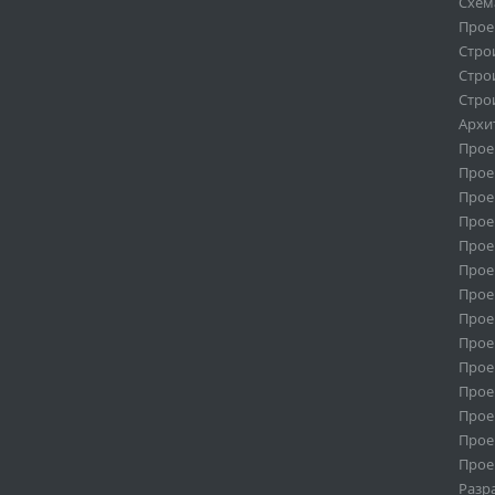
Схем
Прое
Стро
Стро
Стро
Архи
Прое
Прое
Прое
Прое
Прое
Прое
Прое
Прое
Прое
Прое
Прое
Прое
Прое
Прое
Разр