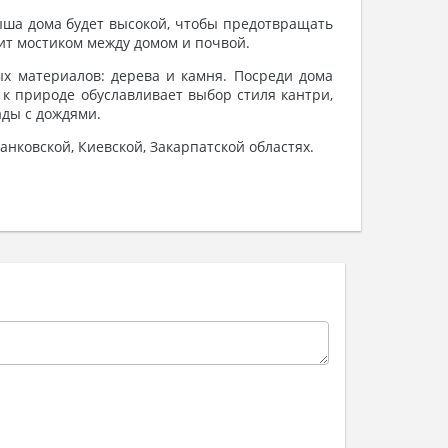
ыша дома будет высокой, чтобы предотвращать
ит мостиком между домом и почвой.
 материалов: дерева и камня. Посреди дома
к природе обуславливает выбор стиля кантри,
ады с дождями.
нковской, Киевской, Закарпатской областях.