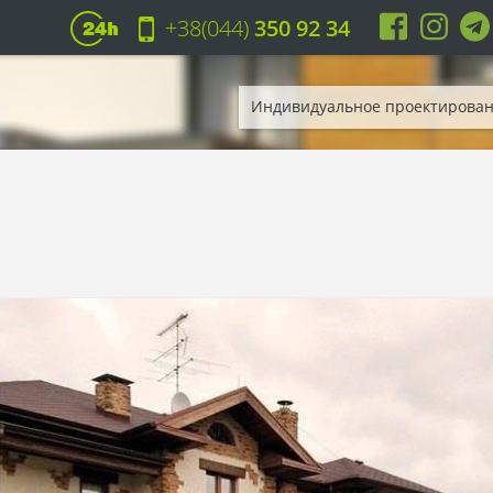
+38(044)
350 92 34
Индивидуальное проектирова