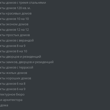
кты домов с тремя спальнями
ты домов 120 кв. м.
кты красивых домов
кты домов 10 на 10
кты эконом домов
кты домов 12 на 12
кты простых домов
кты домов с верандой
кты домов 8 на 9
кты домов 8 на 10
кты дворцов и резиденций
кты замков, дворцов и резиденций
кты домов с террасой
кты жилых домов
кты хороших домов
кты домов 6 на 8
кты домов 6 на 9
тектурное бюро
ги архитектора
 дома