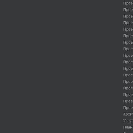
Прое
Проек
Прое
Прое
Прое
Прое
Прое
Прое
Прое
Прое
Прое
Прое
Прое
Прое
Прое
Прое
Прое
Архи
Услу
План