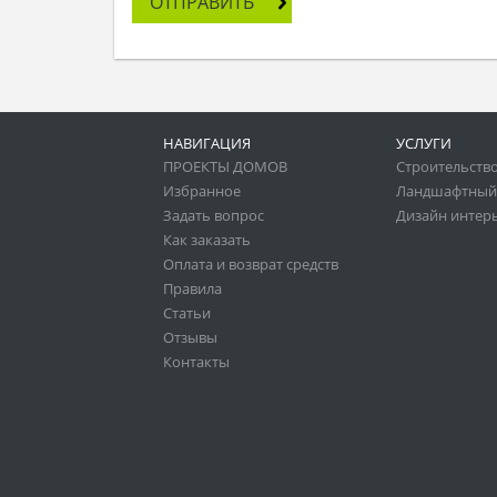
ОТПРАВИТЬ
НАВИГАЦИЯ
УСЛУГИ
ПРОЕКТЫ ДОМОВ
Строительство
Избранное
Ландшафтный
Задать вопрос
Дизайн интер
Как заказать
Оплата и возврат средств
Правила
Статьи
Отзывы
Контакты