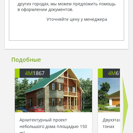
других городах, мы можем предложить помощь
в оформлении документов.
Уточняйте цену у менеджера
Подобные
4M
1867
4M
6174
Архитектурный проект
Двухэтажный 
небольшого дома площадью 150
тонах
m²