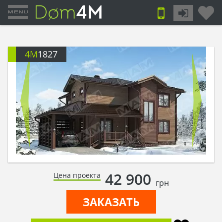
4M
1827
42 900
Цена проекта
грн
ЗАКАЗАТЬ