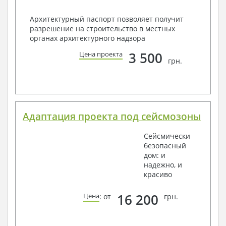
Архитектурный паспорт позволяет получит
разрешение на строительство в местных
органах архитектурного надзора
3 500
Цена проекта
грн.
Адаптация проекта под сейсмозоны
Сейсмически
безопасный
дом: и
надежно, и
красиво
16 200
Цена
: от
грн.