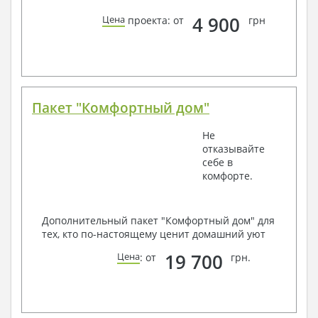
4 900
Цена
проекта: от
грн
Пакет "Комфортный дом"
Не
отказывайте
себе в
комфорте.
Дополнительный пакет "Комфортный дом" для
тех, кто по-настоящему ценит домашний уют
19 700
Цена
: от
грн.