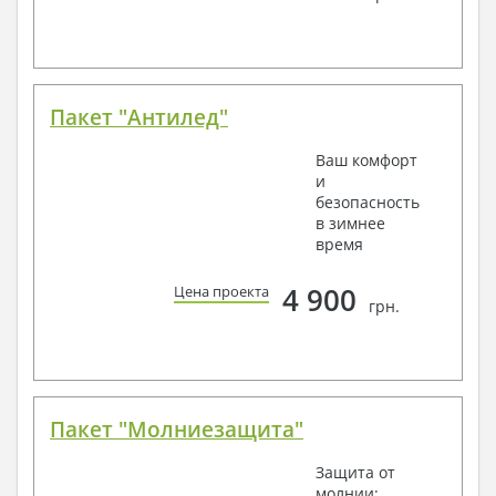
Пакет "Антилед"
Ваш комфорт
и
безопасность
в зимнее
время
4 900
Цена проекта
грн.
Пакет "Молниезащита"
Защита от
молнии: