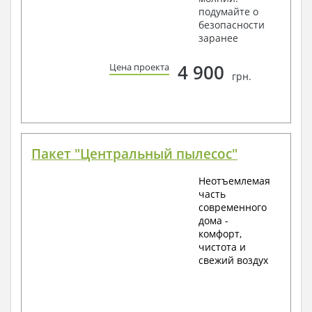
подумайте о
безопасности
заранее
4 900
Цена проекта
грн.
Пакет "Центральный пылесос"
Неотъемлемая
часть
современного
дома -
комфорт,
чистота и
свежий воздух