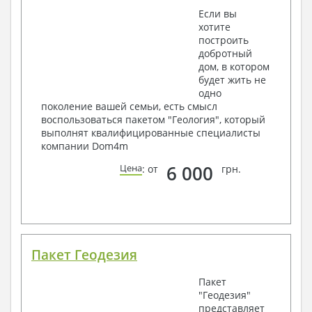
Если вы
хотите
построить
добротный
дом, в котором
будет жить не
одно
поколение вашей семьи, есть смысл
воспользоваться пакетом "Геология", который
выполнят квалифицированные специалисты
компании Dom4m
6 000
Цена
: от
грн.
Пакет Геодезия
Пакет
"Геодезия"
представляет