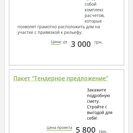
собой
комплекс
расчетов,
которые
позволят грамотно расположить дом на
участке с привязкой к рельефу.
3 000
Цена
: от
грн.
Пакет "Тендерное предложение"
Закажите
подробную
смету.
Стройте с
выгодой для
себя!
5 800
Цена проекта
грн.