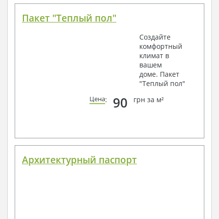
Пакет "Теплый пол"
Создайте
комфортный
климат в
вашем
доме. Пакет
"Теплый пол"
90
Цена
:
грн за м²
Архитектурный паспорт