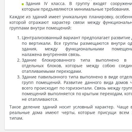
Здания IV класса. В группу входят сооружени
которым предъявляются минимальные требования.
Каждое из зданий имеет уникальную планировку, особен
которой отражают характер связи между функциональ
группами внутри помещений:
Централизованный вариант предполагает развитие
по вертикали. Все группы размещаются внутри од
здания, между функциональными помещен
налажена внутренняя связь.
Здание блокированного типа выполнено в 
отдельных блоков, которые между собою соеди
отапливаемыми переходами.
Здание павильонного типа выполнено в виде отде
групп помещений. Развитие данного вида домов 
всего происходит по горизонтали. Связь между гру
помещений выполняется по крытым переходам, кот
не отапливаются.
Такое деление зданий носит условный характер. Чаще в
реальные дома имеют черты, которые присущи всем 
типам.