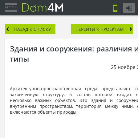
НАЗАД К СПИСКУ
ПЕРЕЙТИ К ПРОЕКТАМ
Здания и сооружения: различия 
типы
25 ноября 
Архитектурно-пространственная среда представляет с
законченную структуру, в состав которой входит с
несколько важных объектов. Это здания и сооружен
внутренним пространством, территория между ними, 
включаются объекты природы.