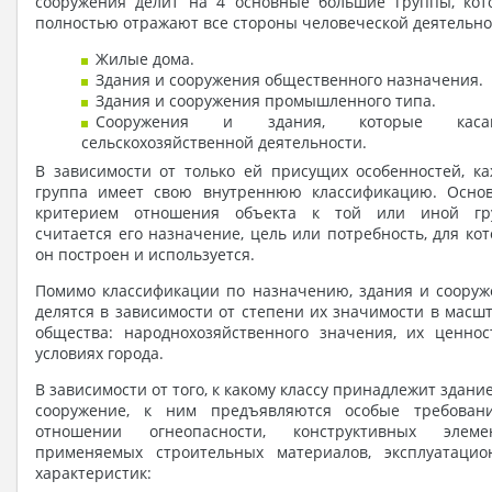
сооружения делит на 4 основные большие группы, кот
полностью отражают все стороны человеческой деятельно
Жилые дома.
Здания и сооружения общественного назначения.
Здания и сооружения промышленного типа.
Сооружения и здания, которые каса
сельскохозяйственной деятельности.
В зависимости от только ей присущих особенностей, ка
группа имеет свою внутреннюю классификацию. Осно
критерием отношения объекта к той или иной гр
считается его назначение, цель или потребность, для ко
он построен и используется.
Помимо классификации по назначению, здания и сооруж
делятся в зависимости от степени их значимости в масш
общества: народнохозяйственного значения, их ценнос
условиях города.
В зависимости от того, к какому классу принадлежит здани
сооружение, к ним предъявляются особые требован
отношении огнеопасности, конструктивных элемен
применяемых строительных материалов, эксплуатацио
характеристик: