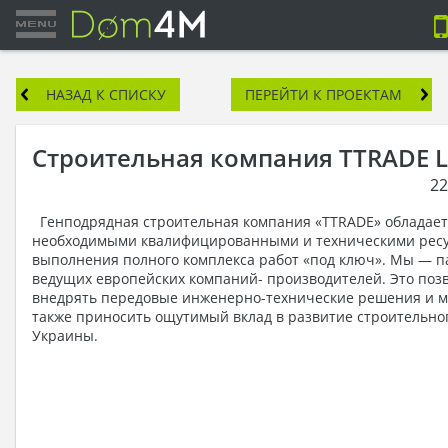
НАЗАД К СПИСКУ
ПЕРЕЙТИ К ПРОЕКТАМ
Строительная компания TTRADE 
22
Генподрядная строительная компания «TTRADE» обладает
необходимыми квалифицированными и техническими ресу
выполнения полного комплекса работ «под ключ». Мы — 
ведущих европейских компаний- производителей. Это поз
внедрять передовые инженерно-технические решения и м
также приносить ощутимый вклад в развитие строительно
Украины.