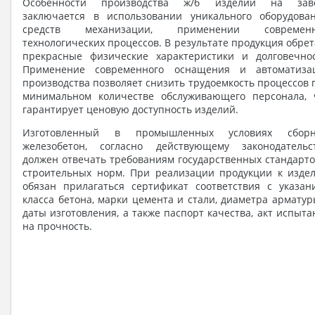
Особенности производства ж/б изделий на зав
заключается в использовании уникального оборудован
средств механизации, применении современ
технологических процессов. В результате продукция обрет
прекрасные физические характеристики и долговечнос
Применение современного оснащения и автоматиза
производства позволяет снизить трудоемкость процессов 
минимальном количестве обслуживающего персонала, 
гарантирует ценовую доступность изделий.
Изготовленный в промышленных условиях сбор
железобетон, согласно действующему законодательст
должен отвечать требованиям государственных стандарто
строительных норм. При реализации продукции к изде
обязан прилагаться сертификат соответствия с указан
класса бетона, марки цемента и стали, диаметра арматур
даты изготовления, а также паспорт качества, акт испыта
на прочность.