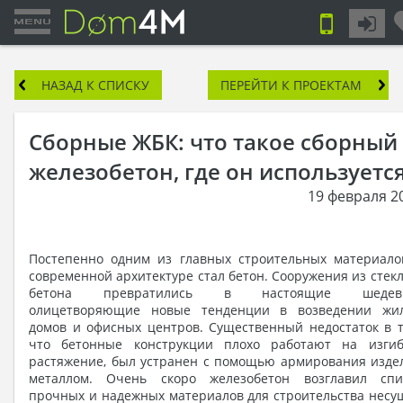
НАЗАД К СПИСКУ
ПЕРЕЙТИ К ПРОЕКТАМ
Сборные ЖБК: что такое сборный
железобетон, где он используетс
19 февраля 2
Постепенно одним из главных строительных материало
современной архитектуре стал бетон. Сооружения из стекл
бетона превратились в настоящие шедев
олицетворяющие новые тенденции в возведении жи
домов и офисных центров. Существенный недостаток в т
что бетонные конструкции плохо работают на изги
растяжение, был устранен с помощью армирования изде
металлом. Очень скоро железобетон возглавил спи
прочных и надежных материалов для строительства несу