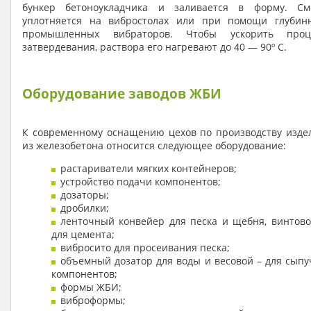
бункер бетоноукладчика и заливается в форму. См
уплотняется на вибростолах или при помощи глубин
промышленных вибраторов. Чтобы ускорить проц
затвердевания, раствора его нагревают до 40 — 90º С.
Оборудование заводов ЖБИ
К современному оснащению цехов по производству изде
из железобетона относится следующее оборудование:
растариватели мягких контейнеров;
устройство подачи компонентов;
дозаторы;
дробилки;
ленточный конвейер для песка и щебня, винтово
для цемента;
вибросито для просеивания песка;
объемный дозатор для воды и весовой – для сыпу
компонентов;
формы ЖБИ;
виброформы;