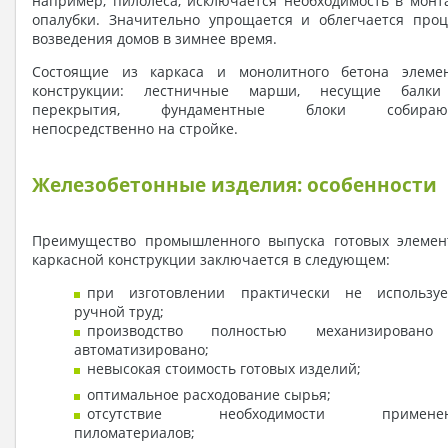
например, пилолеса, исключается необходимость в монт
опалубки. Значительно упрощается и облегчается проц
возведения домов в зимнее время.
Состоящие из каркаса и монолитного бетона элеме
конструкции: лестничные марши, несущие балк
перекрытия, фундаментные блоки собираю
непосредственно на стройке.
Железобетонные изделия: особенности
Преимущество промышленного выпуска готовых элемен
каркасной конструкции заключается в следующем:
при изготовлении практически не используе
ручной труд;
производство полностью механизирован
автоматизировано;
невысокая стоимость готовых изделий;
оптимальное расходование сырья;
отсутствие необходимости примене
пиломатериалов;