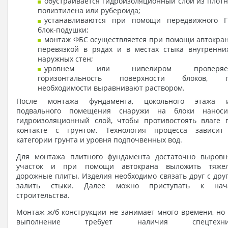
обустраивается гидроизоляционный слой из плотн
полиэтилена или рубероида;
устанавливаются при помощи передвижного 
блок-подушки;
монтаж ФБС осуществляется при помощи автокран
перевязкой в рядах и в местах стыка внутренни
наружных стен;
уровнем или нивелиром проверяет
горизонтальность поверхности блоков, 
необходимости выравнивают раствором.
После монтажа фундамента, цокольного этажа 
подвального помещения снаружи на блоки наноси
гидроизоляционный слой, чтобы противостоять влаге 
контакте с грунтом. Технология процесса зависит
категории грунта и уровня подпочвенных вод.
Для монтажа плитного фундамента достаточно выровн
участок и при помощи автокрана выложить тяже
дорожные плиты. Изделия необходимо связать друг с друг
залить стыки. Далее можно приступать к нач
строительства.
Монтаж ж/б конструкции не занимает много времени, но 
выполнение требует наличия спецтехник