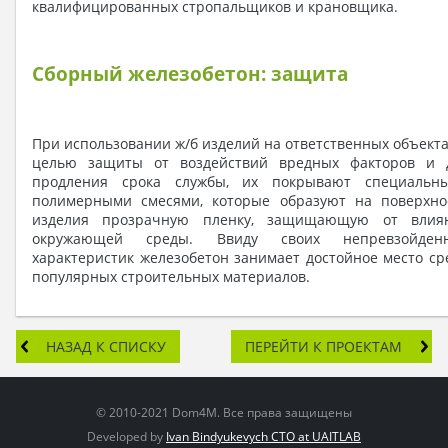
квалифицированных стропальщиков и крановщика.
Сборный железобетон: защита
При использовании ж/б изделий на ответственных объектах
целью защиты от воздействий вредных факторов и 
продления срока службы, их покрывают специальн
полимерными смесями, которые образуют на поверхно
изделия прозрачную пленку, защищающую от влия
окружающей среды. Ввиду своих непревзойден
характеристик железобетон занимает достойное место ср
популярных строительных материалов.
НАЗАД К СПИСКУ
ПЕРЕЙТИ К ПРОЕКТАМ
© 2010-2021 Dom4M. Все права защищены
Developed by
Ivan Bindyukevych CTO at UAITLAB