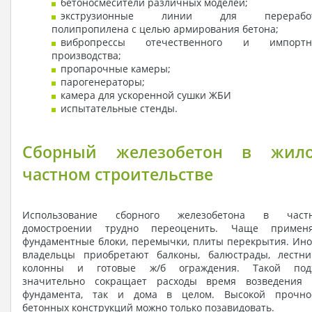
бетоносмесители различных моделей;
экструзионные линии для перерабо
полипропилена с целью армирования бетона;
вибропрессы отечественного и импортн
производства;
пропарочные камеры;
парогенераторы;
камера для ускоренной сушки ЖБИ
испытательные стенды.
Сборный железобетон в жил
частном строительстве
Использование сборного железобетона в част
домостроении трудно переоценить. Чаще примен
фундаментные блоки, перемычки, плиты перекрытия. Ино
владельцы приобретают балконы, балюстрады, лестни
колонны и готовые ж/б ограждения. Такой под
значительно сокращает расходы время возведения 
фундамента, так и дома в целом. Высокой прочно
бетонных конструкций можно только позавидовать.