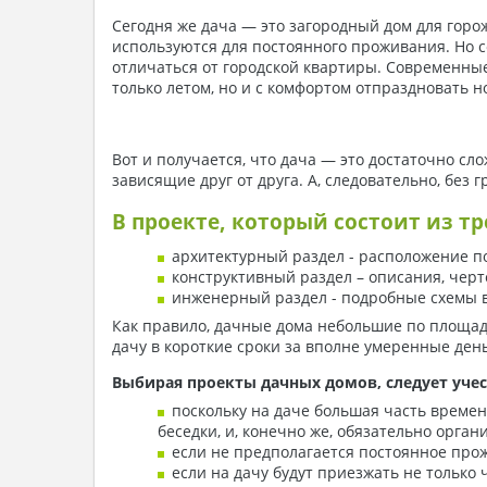
Сегодня же дача — это загородный дом для горож
используются для постоянного проживания. Но 
отличаться от городской квартиры. Современны
только летом, но и с комфортом отпраздновать 
Вот и получается, что дача — это достаточно с
зависящие друг от друга. А, следовательно, без 
В проекте, который состоит из т
архитектурный раздел - расположение п
конструктивный раздел – описания, чер
инженерный раздел - подробные схемы в
Как правило, дачные дома небольшие по площад
дачу в короткие сроки за вполне умеренные день
Выбирая проекты дачных домов, следует учес
поскольку на даче большая часть времен
беседки, и, конечно же, обязательно орган
если не предполагается постоянное про
если на дачу будут приезжать не только