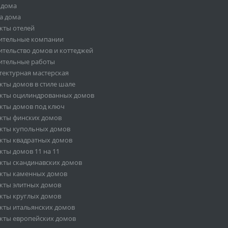
 дома
а дома
кты отелей
ительные компании
ительство домов и коттеджей
ительные работы
тектурная мастерская
кты домов в стиле шале
кты оцилиндрованных домов
кты домов под ключ
кты финских домов
кты купольных домов
кты квадратных домов
кты домов 11 на 11
кты скандинавских домов
кты каменных домов
кты элитных домов
кты круглых домов
кты итальянских домов
кты европейских домов