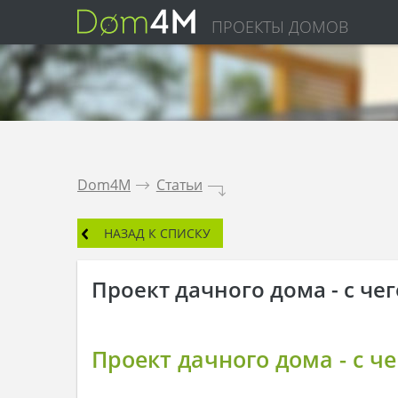
ПРОЕКТЫ ДОМОВ
Dom4M
.
Статьи
.
НАЗАД К СПИСКУ
Проект дачного дома - с че
Проект дачного дома - с ч