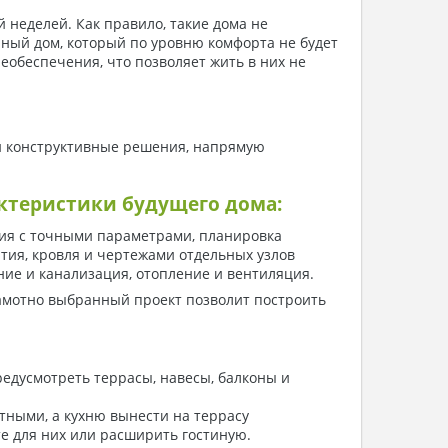
й неделей. Как правило, такие дома не
ный дом, который по уровню комфорта не будет
обеспечения, что позволяет жить в них не
 и конструктивные решения, напрямую
актеристики будущего дома:
ния с точными параметрами, планировка
тия, кровля и чертежами отдельных узлов
ие и канализация, отопление и вентиляция.
амотно выбранный проект позволит построить
редусмотреть террасы, навесы, балконы и
тными, а кухню вынести на террасу
те для них или расширить гостиную.