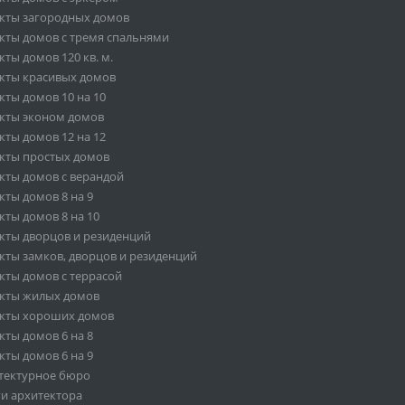
кты загородных домов
кты домов с тремя спальнями
ты домов 120 кв. м.
кты красивых домов
кты домов 10 на 10
кты эконом домов
кты домов 12 на 12
кты простых домов
кты домов с верандой
кты домов 8 на 9
кты домов 8 на 10
кты дворцов и резиденций
кты замков, дворцов и резиденций
кты домов с террасой
кты жилых домов
кты хороших домов
кты домов 6 на 8
кты домов 6 на 9
тектурное бюро
ги архитектора