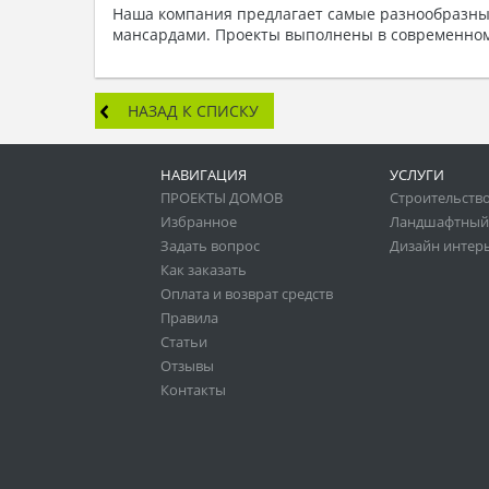
Наша компания предлагает самые разнообразн
мансардами. Проекты выполнены в современном 
НАЗАД К СПИСКУ
НАВИГАЦИЯ
УСЛУГИ
ПРОЕКТЫ ДОМОВ
Строительство
Избранное
Ландшафтный
Задать вопрос
Дизайн интер
Как заказать
Оплата и возврат средств
Правила
Статьи
Отзывы
Контакты