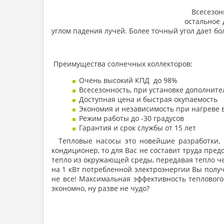
Всесезонн
остальное 
углом падения лучей. Более точный угол дает б
Преимущества солнечных коллекторов:
Очень высокий КПД до 98%
Всесезонность, при установке дополнит
Доступная цена и быстрая окупаемость
Экономия и независимость при нагреве 
Режим работы до -30 градусов
Гарантия и срок службы от 15 лет
Тепловые насосы это новейшие разработки, к
кондиционер, то для Вас не составит труда пред
тепло из окружающей среды, передавая тепло ч
на 1 кВт потребленной электроэнергии Вы получ
не все! Максимальная эффективность теплового
экономно, ну разве не чудо?