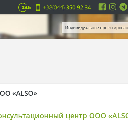
+38(044)
350 92 34
Индивидуальное проектирова
ООО «ALSO»
онсультационный центр ООО «ALS