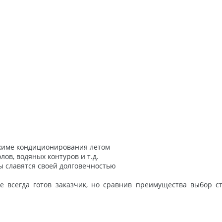
режиме кондиционирования летом
ов, водяных контуров и т.д.
ы славятся своей долговечностью
е всегда готов заказчик, но сравнив преимущества выбор с