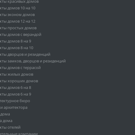
кты красивых домов
кты домов 10 на 10
кты эконом домов
кты домов 12 на 12
кты простых домов
кты домов с верандой
кты домов 8 на 9
кты домов 8 на 10
кты дворцов и резиденций
кты замков, дворцов и резиденций
кты домов с террасой
кты жилых домов
кты хороших домов
кты домов 6 на 8
кты домов 6 на 9
тектурное бюро
ги архитектора
 дома
а дома
кты отелей
ительные компании