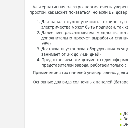
Альтернативная электроэнергия очень уверенн
простой, как может показаться, но если Вы дов
Для начала нужно уточнить техническую 
электричества может быть подписан, так к
Далее мы рассчитываем мощность, кот
дополнительно просчет выработки станци
99%)
Доставка и установка оборудования осущ
занимает от 3-х до 7-ми дней)
Предоставляем все документы для оформл
представителей завода, работаем только 
Применение этих панелей универсально, долго
Основные два вида солнечных панелей (батарей
До
Вс
Эн