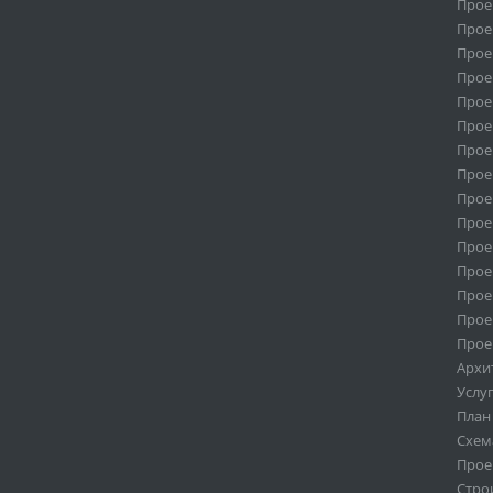
Прое
Прое
Прое
Прое
Прое
Прое
Прое
Прое
Прое
Прое
Прое
Прое
Прое
Прое
Прое
Архи
Услу
План
Схем
Прое
Стро