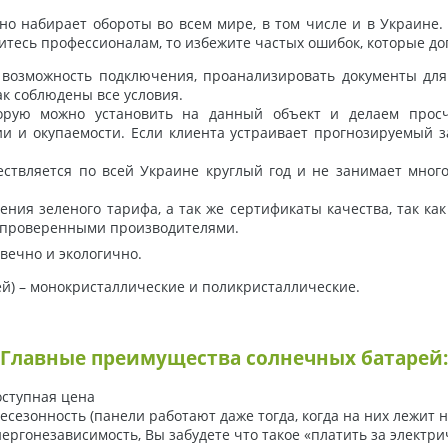
о набирает обороты во всем мире, в том числе и в Украине. 
еритесь профессионалам, то избежите частых ошибок, которые 
возможность подключения, проанализировать документы для 
ак соблюдены все условия.
орую можно установить на данный объект и делаем просче
и и окупаемости. Если клиента устраивает прогнозируемый з
ествляется по всей Украине круглый год и не занимает мног
ения зеленого тарифа, а так же сертификаты качества, так к
с проверенными производителями.
вечно и экологично.
) – монокристаллические и поликристаллические.
Главные преимущества солнечных батарей:
ступная цена
есезонность (панели работают даже тогда, когда на них лежит 
ергонезависимость, Вы забудете что такое «платить за электри