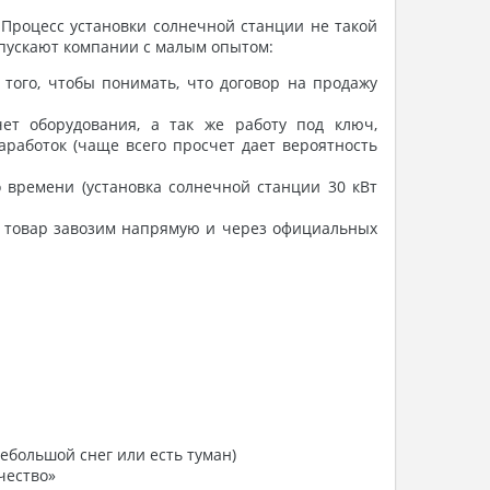
Процесс установки солнечной станции не такой
допускают компании с малым опытом:
того, чтобы понимать, что договор на продажу
т оборудования, а так же работу под ключ,
аработок (чаще всего просчет дает вероятность
о времени (установка солнечной станции 30 кВт
ак товар завозим напрямую и через официальных
небольшой снег или есть туман)
чество»