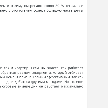
ием и в зиму выгревают около 30
% тепла, все
язано с отсутствием солнца большую часть дня и
так и квартир. Если Вы знаете, как работает
т обратная реакция хладагента, который отбирает
ный момент признан самым эффективным, так как
 вряд ли добиться другими методами. Но это еще
ые суровые зимние дни он работает максимально