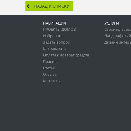
НАЗАД К СПИСКУ
НАВИГАЦИЯ
УСЛУГИ
ПРОЕКТЫ ДОМОВ
Строительство
Избранное
Ландшафтный
Задать вопрос
Дизайн интер
Как заказать
Оплата и возврат средств
Правила
Статьи
Отзывы
Контакты