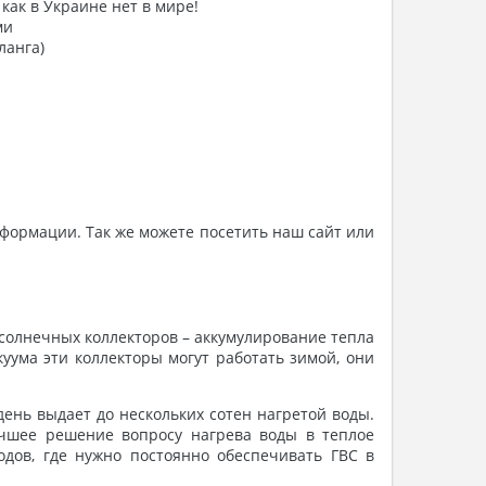
как в Украине нет в мире!
ми
ланга)
нформации. Так же можете посетить наш сайт или
 солнечных коллекторов – аккумулирование тепла
уума эти коллекторы могут работать зимой, они
ень выдает до нескольких сотен нагретой воды.
учшее решение вопросу нагрева воды в теплое
одов, где нужно постоянно обеспечивать ГВС в