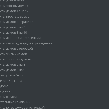
кты домов 10 на 10
кты эконом домов
кты домов 12 на 12
кты простых домов
кты домов с верандой
кты домов 8 на 9
кты домов 8 на 10
кты дворцов и резиденций
кты замков, дворцов и резиденций
кты домов с террасой
кты жилых домов
кты хороших домов
кты домов 6 на 8
кты домов 6 на 9
тектурное бюро
ги архитектора
 дома
а дома
кты отелей
ительные компании
ительство домов и коттеджей