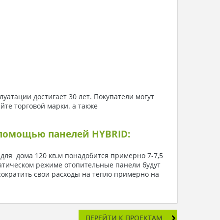
уатации достигает 30 лет. Покупатели могут
йте торговой марки. а также
 помощью панелей HYBRID:
 для дома 120 кв.м понадобится примерно 7-7,5
атическом режиме отопительные панели будут
 сократить свои расходы на тепло примерно на
ПЕРЕЙТИ К ПРОЕКТАМ