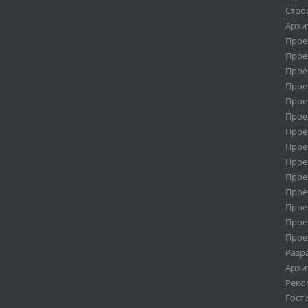
Стро
Архи
Прое
Прое
Прое
Прое
Прое
Прое
Прое
Прое
Прое
Прое
Прое
Прое
Прое
Прое
Разр
Архи
Реко
Гост