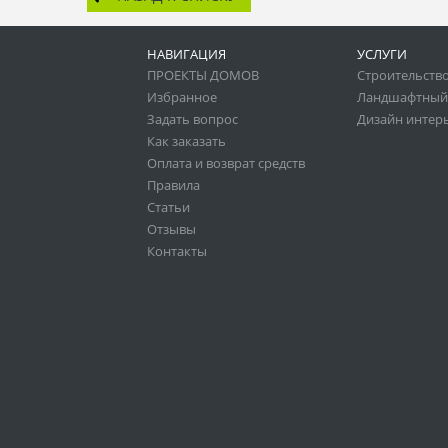
НАВИГАЦИЯ
УСЛУГИ
ПРОЕКТЫ ДОМОВ
Строительство
Избранное
Ландшафтный
Задать вопрос
Дизайн интер
Как заказать
Оплата и возврат средств
Правила
Статьи
Отзывы
Контакты