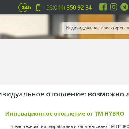
+38(044)
350 92 34
Индивидуальное проектирова
видуальное отопление: возможно л
Инновационное отопление от TM HYBRO
Новая технология разработана и запатентована TM HYBR