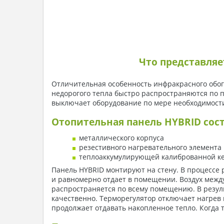
Что представляет собой 
Отличительная особенность инфракрасного обог
недорогого тепла быстро распространяются по 
выключает оборудование по мере необходимости
Отопительная панель HYBRID сос
металлического корпуса
резестивного нагревательного элемента
теплоаккумулирующей калиброванной к
Панель HYBRID монтируют на стену. В процессе
и равномерно отдает в помещении. Воздух между
распространяется по всему помещению. В резул
качественно. Терморегулятор отключает нагрев
продолжает отдавать накопленное тепло. Когда 