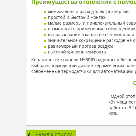
Преимущества отопления с помо
минимальный расход электроэнергии
простой и быстрый монтаж
малые размеры и привлекательный сов
возможность применения в помещениях
использование в качестве основной или
значительное сокращение расходов на о
равномерный прогрев воздуха
высокий уровень комфорта
Керамические панели HYBRID надежны и безопасны
выбрать подходящий дизайн керамических панеле
современные термодатчики для автоматизации 
Одной отопит
кВт мощност
работать 8-1
30%.
НАЗАД К СПИСКУ