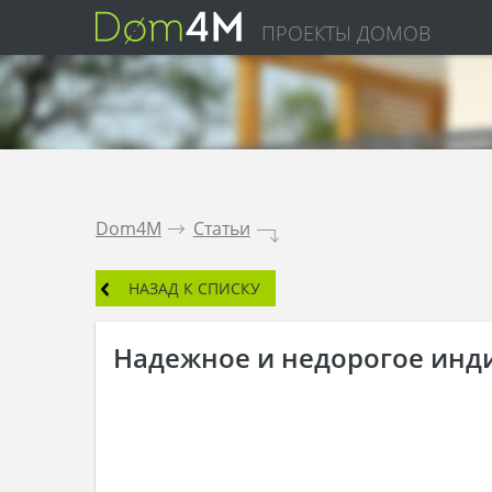
ПРОЕКТЫ ДОМОВ
Dom4M
.
Статьи
.
НАЗАД К СПИСКУ
Надежное и недорогое инди