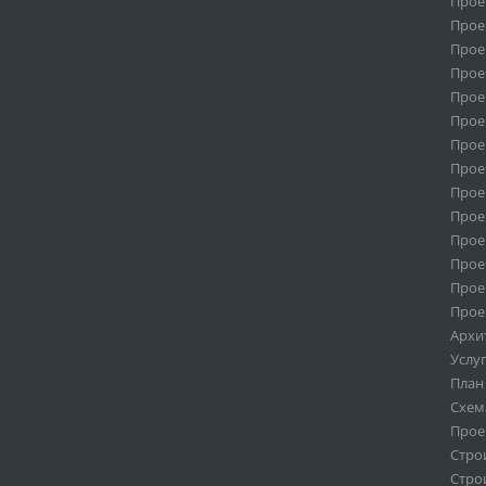
Прое
Прое
Прое
Прое
Прое
Прое
Прое
Прое
Прое
Прое
Прое
Прое
Прое
Прое
Архи
Услу
План
Схем
Прое
Стро
Стро