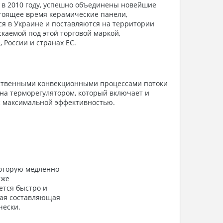
м в 2010 году, успешно объединены новейшие
стоящее время керамические панели,
ся в Украине и поставляются на территории
скаемой под этой торговой маркой,
России и странах ЕС.
тественными конвекционными процессами потоки
на терморегулятором, который включает и
 с максимальной эффективностью.
которую медленно
 же
ется быстро и
кая составляющая
чески.