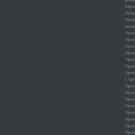
Евро
Прое
Прое
Дома
Прое
Прое
Прое
Прое
Прое
Прое
Прое
С ба
Прое
Проек
Проек
Проек
Прое
Прое
Прое
Прое