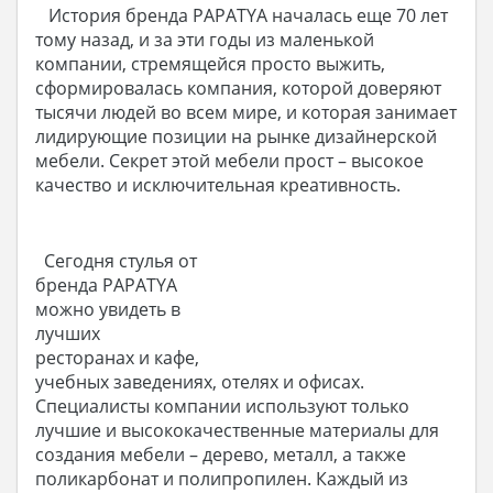
История бренда PAPATYA началась еще 70 лет
тому назад, и за эти годы из маленькой
компании, стремящейся просто выжить,
сформировалась компания, которой доверяют
тысячи людей во всем мире, и которая занимает
лидирующие позиции на рынке дизайнерской
мебели. Секрет этой мебели прост – высокое
качество и исключительная креативность.
Сегодня стулья от
бренда PAPATYA
можно увидеть в
лучших
ресторанах и кафе,
учебных заведениях, отелях и офисах.
Специалисты компании используют только
лучшие и высококачественные материалы для
создания мебели – дерево, металл, а также
поликарбонат и полипропилен. Каждый из