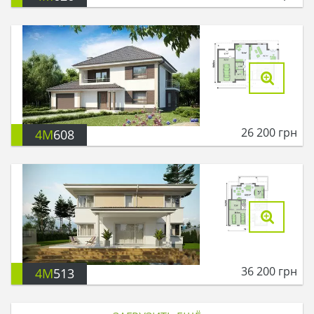
26 200
грн
4M
608
36 200
грн
4M
513