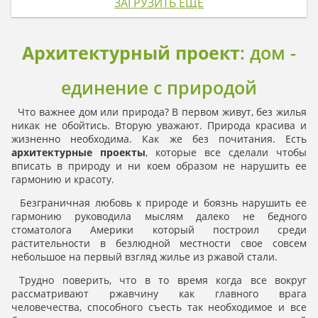
ЗАГРУЗИТЬ ЕЩЁ
Архитектурный проект
: дом -
единение с природой
Что важнее дом или природа? В первом живут, без жилья
никак не обойтись. Вторую уважают. Природа красива и
жизненно необходима. Как же без почитания. Есть
архитектурные проекты
, которые все сделали чтобы
вписать в природу и ни коем образом не нарушить ее
гармонию и красоту.
Безграничная любовь к природе и боязнь нарушить ее
гармонию руководила мыслям далеко не бедного
стоматолога Америки который построил среди
растительности в безлюдной местности свое совсем
небольшое на первый взгляд жилье из ржавой стали.
Трудно поверить, что в то время когда все вокруг
рассматривают ржавчину как главного врага
человечества, способного съесть так необходимое и все