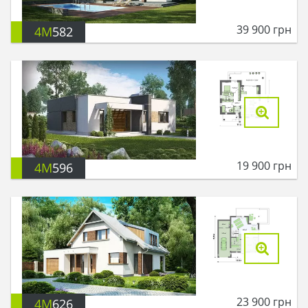
39 900
грн
4M
582
19 900
грн
4M
596
23 900
грн
4M
626