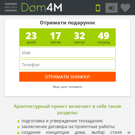
Отримати подарунок
23
17
32
48
дней
часов
минут
секунд
Ваші дані захищені
Архитектурный проект включает в себя такие
разделы:
подготовка и утверждение техзадания;
заключение договора на проектные работы;
создание концепции дома, выбор стиля и