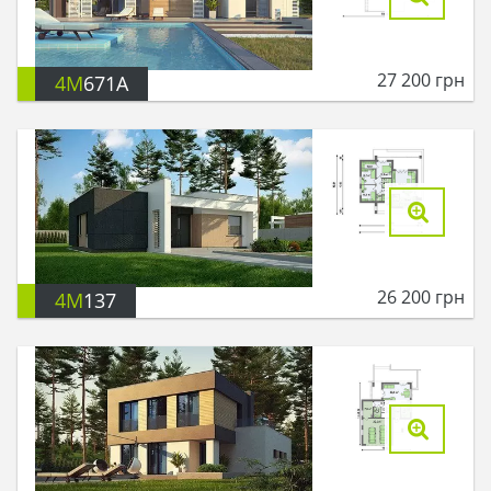
27 200
грн
4M
671A
26 200
грн
4M
137