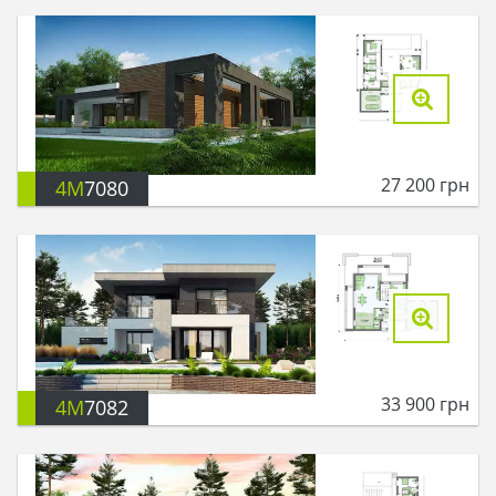
27 200
грн
4M
7080
33 900
грн
4M
7082