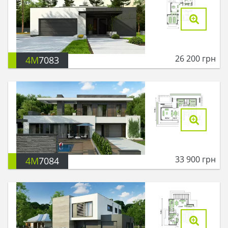
26 200
грн
4M
7083
33 900
грн
4M
7084