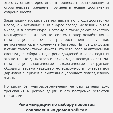
это отсутствие стереотипов в процессе проектирования и
строительства, желание применять новые достижения
современности.
Заказчиками их, как правило, выступают люди достаточно
молодые и активные. Они в курсе последних веяний, в том
числе, и в архитектуре. Поэтому в таких домах зачастую
монтируются автономные системы энергоснабжения –
пока еще не очень распространенные у нас
ветрогенераторы и солнечные батареи. На крышах домов
в стиле хай-тек также может быть установлена автономная
система для сбора и подогрева дождевой и талой воды. И
это не только дань экологической моде последних лет. Да,
пока еще экзотические экологические «игрушки»
обходятся весьма недешево, но возможность пользоваться
дармовой энергией значительно упрощает повседневную
жизнь.
Но каким бы ультрасовременным не был дачный дом,
требования и рекомендации к его постройке остаются
прежними.
Рекомендации по выбору проектов
современных домов хай тек