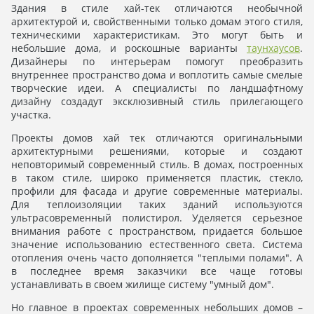
Здания в стиле хай-тек отличаются необычной
архитектурой и, свойственными только домам этого стиля,
техническими характеристикам. Это могут быть и
небольшие дома, и роскошные варианты
таунхаусов
.
Дизайнеры по интерьерам помогут преобразить
внутреннее пространство дома и воплотить самые смелые
творческие идеи. А специалисты по ландшафтному
дизайну создадут эксклюзивный стиль прилегающего
участка.
Проекты домов хай тек отличаются оригинальными
архитектурными решениями, которые и создают
неповторимый современный стиль. В домах, построенных
в таком стиле, широко применяется пластик, стекло,
профили для фасада и другие современные материалы.
Для теплоизоляции таких зданий используются
ультрасовременный полистирол. Уделяется серьезное
внимания работе с пространством, придается большое
значение использованию естественного света. Система
отопления очень часто дополняется "теплыми полами". А
в последнее время заказчики все чаще готовы
устанавливать в своем жилище систему "умный дом".
Но главное в проектах современных небольших домов –