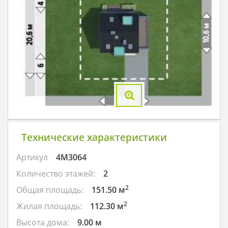
Технические характеристики
Артикул
4M3064
Количество этажей:
2
2
Общая площадь:
151.50 м
2
Жилая площадь:
112.30 м
Высота дома:
9.00 м