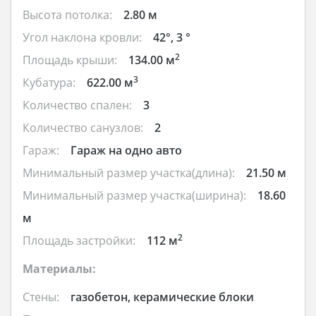
Высота потолка:
2.80 м
Угол наклона кровли:
42°, 3 °
2
Площадь крыши:
134.00 м
3
Кубатура:
622.00 м
Количество спален:
3
Количество санузлов:
2
Гараж:
Гараж на одно авто
Минимальный размер участка(длина):
21.50 м
Минимальный размер участка(ширина):
18.60
м
2
Площадь застройки:
112 м
Материалы:
Стены:
газобетон, керамические блоки