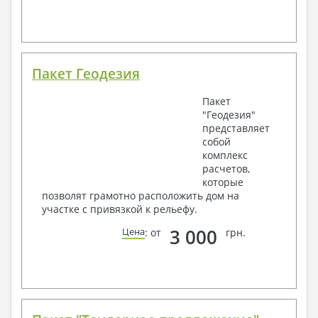
Пакет Геодезия
Пакет
"Геодезия"
представляет
собой
комплекс
расчетов,
которые
позволят грамотно расположить дом на
участке с привязкой к рельефу.
3 000
Цена
: от
грн.