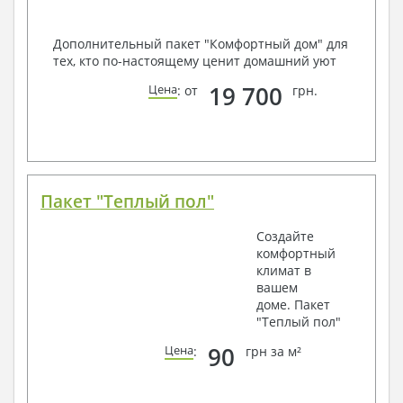
Дополнительный пакет "Комфортный дом" для
тех, кто по-настоящему ценит домашний уют
19 700
Цена
: от
грн.
Пакет "Теплый пол"
Создайте
комфортный
климат в
вашем
доме. Пакет
"Теплый пол"
90
Цена
:
грн за м²