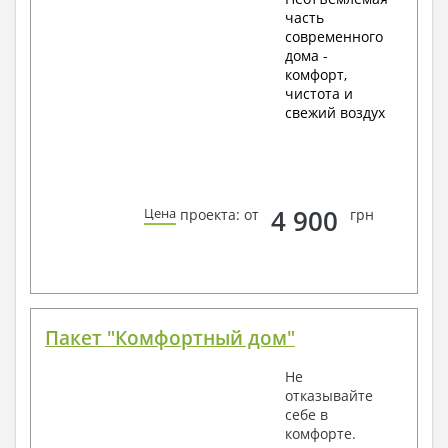
часть
современного
дома -
комфорт,
чистота и
свежий воздух
4 900
Цена
проекта: от
грн
Пакет "Комфортный дом"
Не
отказывайте
себе в
комфорте.