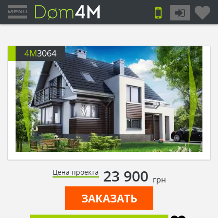
4M
3064
23 900
Цена проекта
грн
ЗАКАЗАТЬ