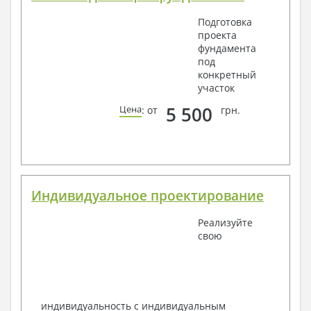
Подготовка
проекта
фундамента
под
конкретный
участок
5 500
Цена
: от
грн.
Индивидуальное проектирование
Реализуйте
свою
индивидуальность с индивидуальным