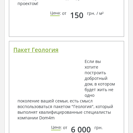
проектом!
150
Цена
: от
грн. / м²
Пакет Геология
Если вы
хотите
построить
добротный
дом, в котором
будет жить не
одно
поколение вашей семьи, есть смысл
воспользоваться пакетом "Геология", который
выполнят квалифицированные специалисты
компании Dom4m
6 000
Цена
: от
грн.