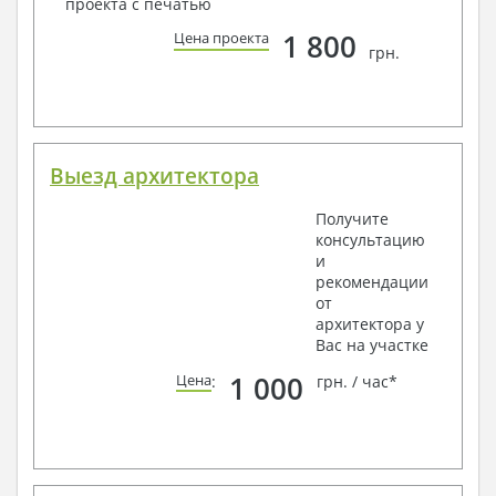
проекта с печатью
1 800
Цена проекта
грн.
Выезд архитектора
Получите
консультацию
и
рекомендации
от
архитектора у
Вас на участке
1 000
Цена
:
грн. / час*