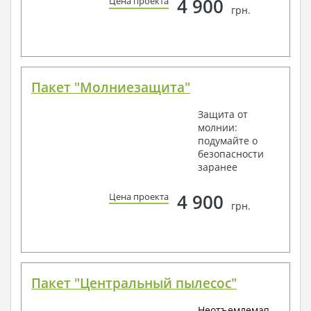
4 900
Цена проекта
грн.
Пакет "Молниезащита"
Защита от
молнии:
подумайте о
безопасности
заранее
4 900
Цена проекта
грн.
Пакет "Центральный пылесос"
Неотъемлемая