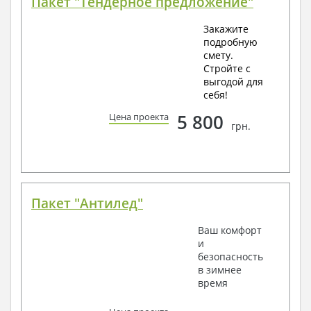
Пакет "Тендерное предложение"
Закажите
подробную
смету.
Стройте с
выгодой для
себя!
5 800
Цена проекта
грн.
Пакет "Антилед"
Ваш комфорт
и
безопасность
в зимнее
время