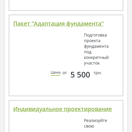
Пакет "Адаптация фундамента"
Подготовка
проекта
фундамента
под
конкретный
участок
5 500
Цена
: от
грн.
Индивидуальное проектирование
Реализуйте
свою