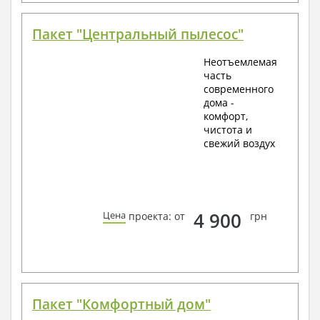
Пакет "Центральный пылесос"
Неотъемлемая
часть
современного
дома -
комфорт,
чистота и
свежий воздух
4 900
Цена
проекта: от
грн
Пакет "Комфортный дом"