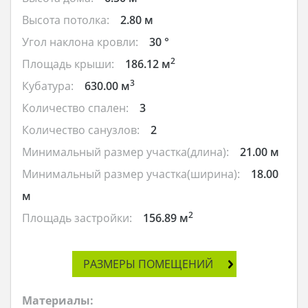
Высота потолка:
2.80 м
Угол наклона кровли:
30 °
2
Площадь крыши:
186.12 м
3
Кубатура:
630.00 м
Количество спален:
3
Количество санузлов:
2
Минимальный размер участка(длина):
21.00 м
Минимальный размер участка(ширина):
18.00
м
2
Площадь застройки:
156.89 м
РАЗМЕРЫ ПОМЕЩЕНИЙ
Материалы: