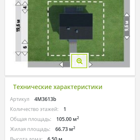
Технические характеристики
Артикул
4M3613b
Количество этажей:
1
2
Общая площадь:
105.00 м
2
Жилая площадь:
66.73 м
Высота дома:
6.50 м