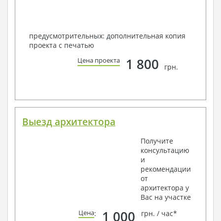
предусмотрительных: дополнительная копия
проекта с печатью
1 800
Цена проекта
грн.
Выезд архитектора
Получите
консультацию
и
рекомендации
от
архитектора у
Вас на участке
1 000
Цена
:
грн. / час*