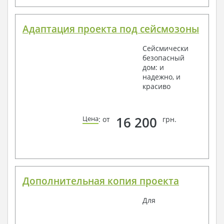
Адаптация проекта под сейсмозоны
Сейсмически
безопасный
дом: и
надежно, и
красиво
16 200
Цена
: от
грн.
Дополнительная копия проекта
Для