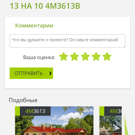
13 НА 10 4M3613B
Комментарии
Ваша оценка:
ОТПРАВИТЬ
Подобные
4M
3613
4M
3613A