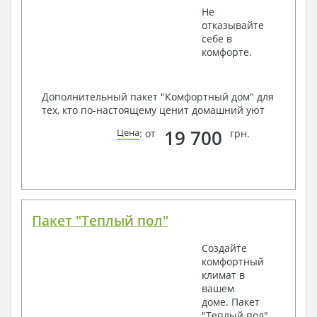
Не
отказывайте
себе в
комфорте.
Дополнительный пакет "Комфортный дом" для
тех, кто по-настоящему ценит домашний уют
19 700
Цена
: от
грн.
Пакет "Теплый пол"
Создайте
комфортный
климат в
вашем
доме. Пакет
"Теплый пол"