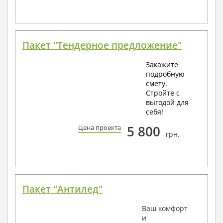
Пакет "Тендерное предложение"
Закажите
подробную
смету.
Стройте с
выгодой для
себя!
5 800
Цена проекта
грн.
Пакет "Антилед"
Ваш комфорт
и