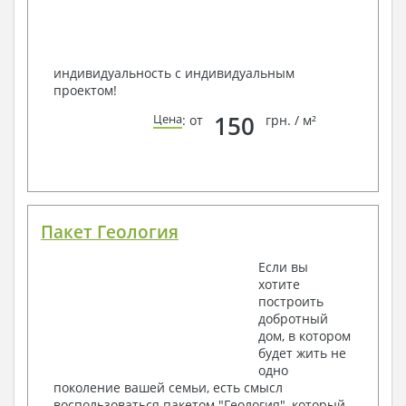
индивидуальность с индивидуальным
проектом!
150
Цена
: от
грн. / м²
Пакет Геология
Если вы
хотите
построить
добротный
дом, в котором
будет жить не
одно
поколение вашей семьи, есть смысл
воспользоваться пакетом "Геология", который