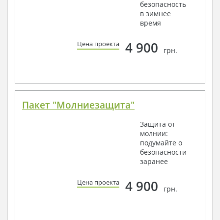
безопасность
в зимнее
время
4 900
Цена проекта
грн.
Пакет "Молниезащита"
Защита от
молнии:
подумайте о
безопасности
заранее
4 900
Цена проекта
грн.