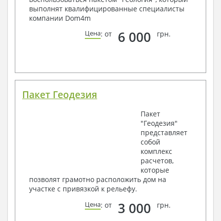
выполнят квалифицированные специалисты
компании Dom4m
6 000
Цена
: от
грн.
Пакет Геодезия
Пакет
"Геодезия"
представляет
собой
комплекс
расчетов,
которые
позволят грамотно расположить дом на
участке с привязкой к рельефу.
3 000
Цена
: от
грн.