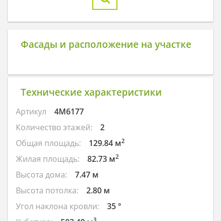
Фасады и расположение на участке
Технические характеристики
Артикул
4M6177
Количество этажей:
2
2
Общая площадь:
129.84 м
2
Жилая площадь:
82.73 м
Высота дома:
7.47 м
Высота потолка:
2.80 м
Угол наклона кровли:
35 °
3