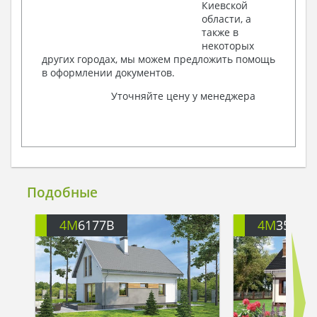
Киевской
области, а
также в
некоторых
других городах, мы можем предложить помощь
в оформлении документов.
Уточняйте цену у менеджера
Подобные
4M
6177B
4M
3596