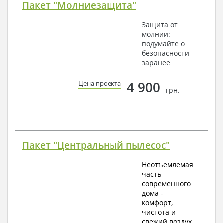
Пакет "Молниезащита"
Защита от
молнии:
подумайте о
безопасности
заранее
4 900
Цена проекта
грн.
Пакет "Центральный пылесос"
Неотъемлемая
часть
современного
дома -
комфорт,
чистота и
свежий воздух