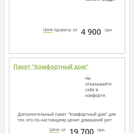
4 900
Цена
проекта: от
грн
Пакет "Комфортный дом"
Не
отказывайте
себе в
комфорте.
Дополнительный пакет "Комфортный дом" для
тех, кто по-настоящему ценит домашний уют
19 700
Цена
: от
грн.