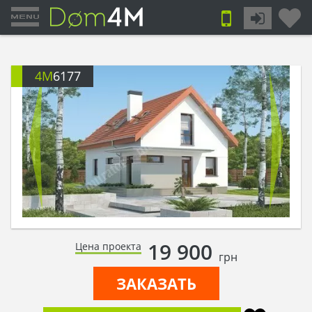
4M
6177
19 900
Цена проекта
грн
ЗАКАЗАТЬ