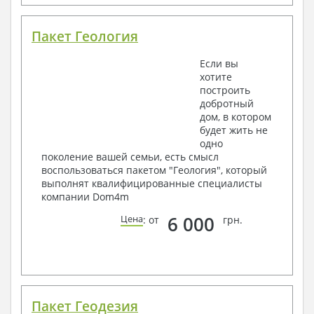
Пакет Геология
Если вы
хотите
построить
добротный
дом, в котором
будет жить не
одно
поколение вашей семьи, есть смысл
воспользоваться пакетом "Геология", который
выполнят квалифицированные специалисты
компании Dom4m
6 000
Цена
: от
грн.
Пакет Геодезия