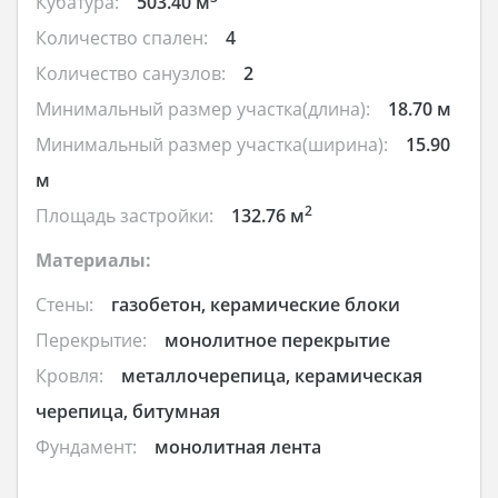
Кубатура:
503.40 м
Количество спален:
4
Количество санузлов:
2
Минимальный размер участка(длина):
18.70 м
Минимальный размер участка(ширина):
15.90
м
2
Площадь застройки:
132.76 м
Материалы:
Стены:
газобетон, керамические блоки
Перекрытие:
монолитное перекрытие
Кровля:
металлочерепица, керамическая
черепица, битумная
Фундамент:
монолитная лента