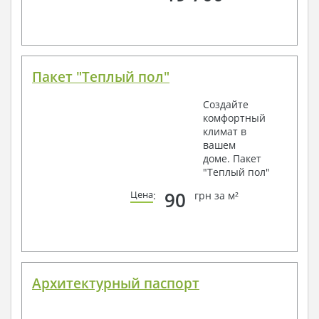
Пакет "Теплый пол"
Создайте
комфортный
климат в
вашем
доме. Пакет
"Теплый пол"
90
Цена
:
грн за м²
Архитектурный паспорт