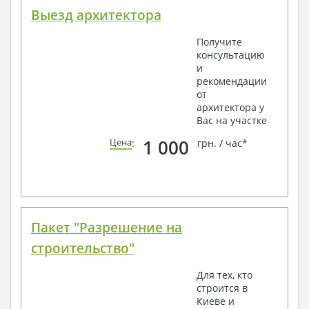
Выезд архитектора
Получите
консультацию
и
рекомендации
от
архитектора у
Вас на участке
1 000
Цена
:
грн. / час*
Пакет "Разрешение на
строительство"
Для тех, кто
строится в
Киеве и