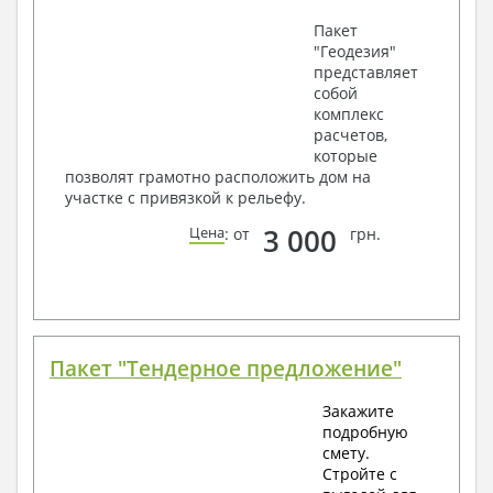
Пакет
"Геодезия"
представляет
собой
комплекс
расчетов,
которые
позволят грамотно расположить дом на
участке с привязкой к рельефу.
3 000
Цена
: от
грн.
Пакет "Тендерное предложение"
Закажите
подробную
смету.
Стройте с