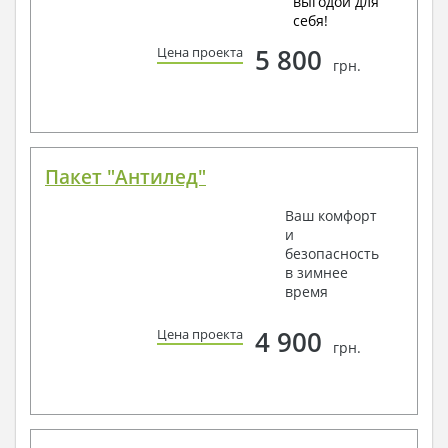
выгодой для
себя!
5 800
Цена проекта
грн.
Пакет "Антилед"
Ваш комфорт
и
безопасность
в зимнее
время
4 900
Цена проекта
грн.