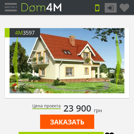
4M
3597
23 900
Цена проекта
грн
ЗАКАЗАТЬ