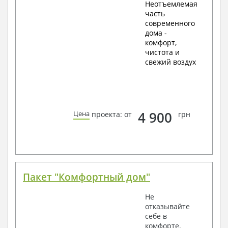
Неотъемлемая
часть
современного
дома -
комфорт,
чистота и
свежий воздух
4 900
Цена
проекта: от
грн
Пакет "Комфортный дом"
Не
отказывайте
себе в
комфорте.