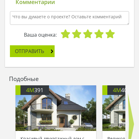
Комментарии
Ваша оценка:
ОТПРАВИТЬ
Подобные
4M
391
4M
401
Красивый двухэтажный дом с
Великолепный