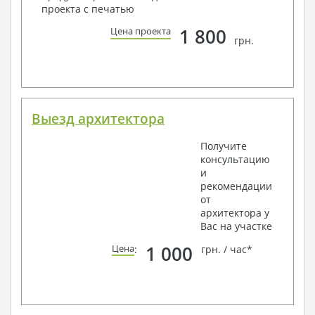
проекта с печатью
1 800
Цена проекта
грн.
Выезд архитектора
Получите
консультацию
и
рекомендации
от
архитектора у
Вас на участке
1 000
Цена
:
грн. / час*