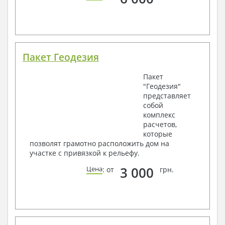
Пакет Геодезия
Пакет
"Геодезия"
представляет
собой
комплекс
расчетов,
которые
позволят грамотно расположить дом на
участке с привязкой к рельефу.
3 000
Цена
: от
грн.