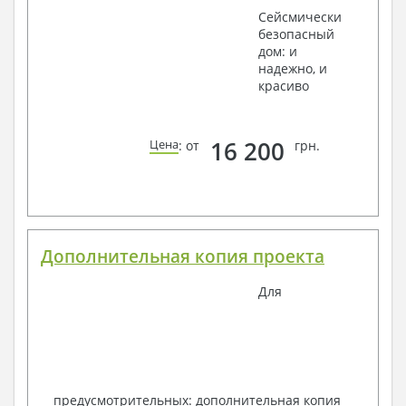
Сейсмически
безопасный
дом: и
надежно, и
красиво
16 200
Цена
: от
грн.
Дополнительная копия проекта
Для
предусмотрительных: дополнительная копия