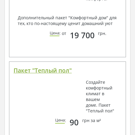
Дополнительный пакет "Комфортный дом" для
тех, кто по-настоящему ценит домашний уют
19 700
Цена
: от
грн.
Пакет "Теплый пол"
Создайте
комфортный
климат в
вашем
доме. Пакет
"Теплый пол"
90
Цена
:
грн за м²