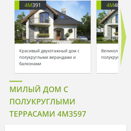
4M
391
4M
401
Красивый двухэтажный дом с
Великолепный
полукруглыми верандами и
полукруглыми
балконами
МИЛЫЙ ДОМ С
ПОЛУКРУГЛЫМИ
ТЕРРАСАМИ 4M3597