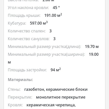
Угол наклона кровли:
45 °
2
Площадь крыши:
191.00 м
3
Кубатура:
597.00 м
Количество спален:
3
Количество санузлов:
3
Минимальный размер участка(длина):
19.70 м
Минимальный размер участка(ширина):
19.00
м
2
Площадь застройки:
94 м
Материалы:
Стены:
газобетон, керамические блоки
Перекрытие:
монолитное перекрытие
Кровля:
керамическая черепица,