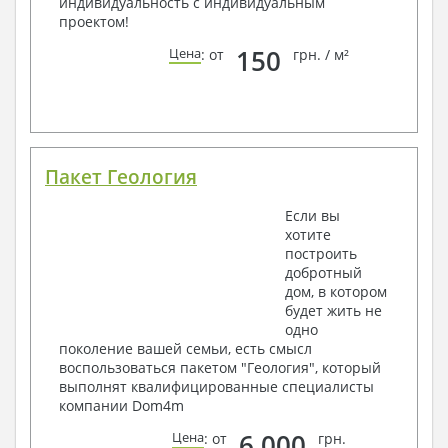
индивидуальность с индивидуальным
проектом!
150
Цена
: от
грн. / м²
Пакет Геология
Если вы
хотите
построить
добротный
дом, в котором
будет жить не
одно
поколение вашей семьи, есть смысл
воспользоваться пакетом "Геология", который
выполнят квалифицированные специалисты
компании Dom4m
6 000
Цена
: от
грн.