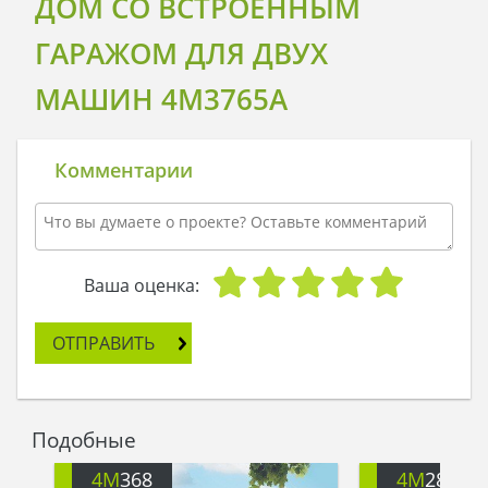
ДОМ СО ВСТРОЕННЫМ
ГАРАЖОМ ДЛЯ ДВУХ
МАШИН 4M3765A
Комментарии
Ваша оценка:
ОТПРАВИТЬ
Подобные
4M
368
4M
288