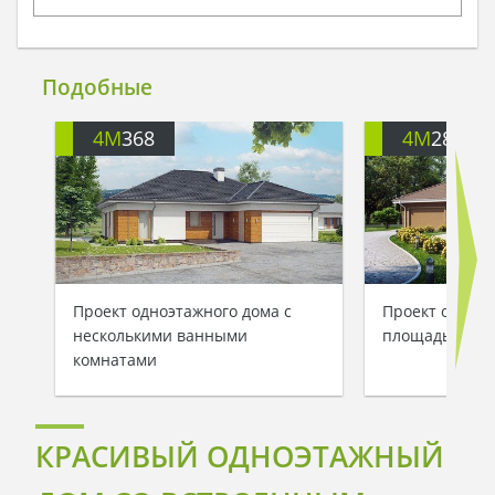
Подобные
4M
368
4M
288
Проект одноэтажного дома с
Проект одноэт
несколькими ванными
площадью 215 
комнатами
КРАСИВЫЙ ОДНОЭТАЖНЫЙ