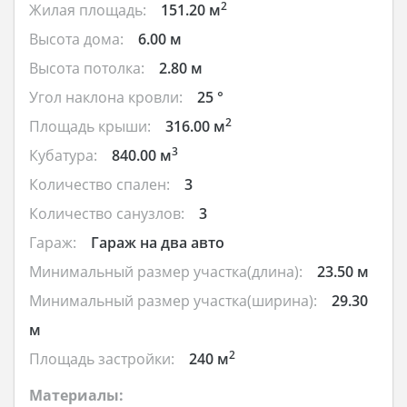
2
Жилая площадь:
151.20 м
Высота дома:
6.00 м
Высота потолка:
2.80 м
Угол наклона кровли:
25 °
2
Площадь крыши:
316.00 м
3
Кубатура:
840.00 м
Количество спален:
3
Количество санузлов:
3
Гараж:
Гараж на два авто
Минимальный размер участка(длина):
23.50 м
Минимальный размер участка(ширина):
29.30
м
2
Площадь застройки:
240 м
Материалы: