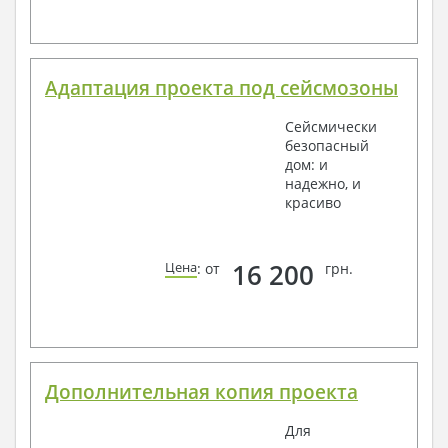
Адаптация проекта под сейсмозоны
Сейсмически
безопасный
дом: и
надежно, и
красиво
16 200
Цена
: от
грн.
Дополнительная копия проекта
Для