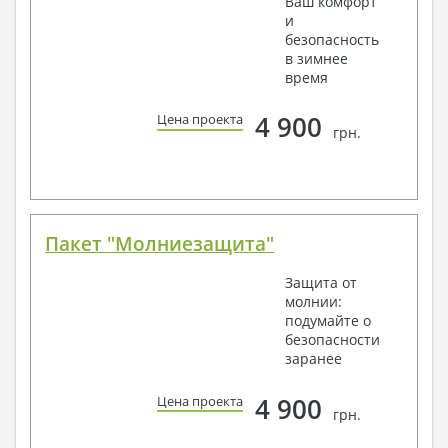
Ваш комфорт
и
безопасность
в зимнее
время
4 900
Цена проекта
грн.
Пакет "Молниезащита"
Защита от
молнии:
подумайте о
безопасности
заранее
4 900
Цена проекта
грн.