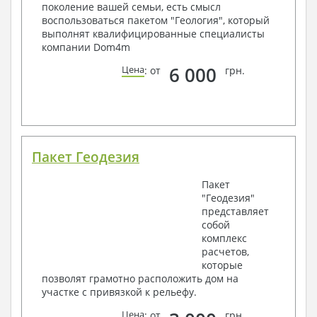
поколение вашей семьи, есть смысл
воспользоваться пакетом "Геология", который
выполнят квалифицированные специалисты
компании Dom4m
6 000
Цена
: от
грн.
Пакет Геодезия
Пакет
"Геодезия"
представляет
собой
комплекс
расчетов,
которые
позволят грамотно расположить дом на
участке с привязкой к рельефу.
Цена
: от
грн.