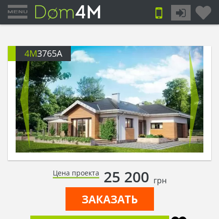
4M
3765A
25 200
Цена проекта
грн
ЗАКАЗАТЬ