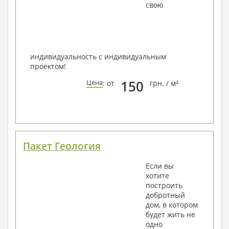
свою
индивидуальность с индивидуальным
проектом!
150
Цена
: от
грн. / м²
Пакет Геология
Если вы
хотите
построить
добротный
дом, в котором
будет жить не
одно