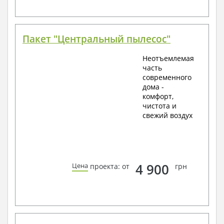
Пакет "Центральный пылесос"
Неотъемлемая
часть
современного
дома -
комфорт,
чистота и
свежий воздух
4 900
Цена
проекта: от
грн