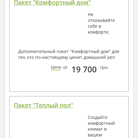
Пакет "Комфортный дом"
Не
отказывайте
себе в
комфорте.
Дополнительный пакет "Комфортный дом" для
тех, кто по-настоящему ценит домашний уют
19 700
Цена
: от
грн.
Пакет "Теплый пол"
Создайте
комфортный
климат в
вашем