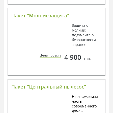
Пакет "Молниезащита"
Защита от
молнии:
подумайте о
безопасности
заранее
4 900
Цена проекта
грн.
Пакет "Центральный пылесос"
Неотъемлемая
часть
современного
дома -