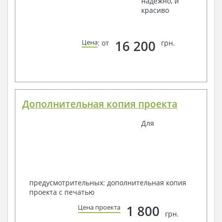
надежно, и
красиво
16 200
Цена
: от
грн.
Дополнительная копия проекта
Для
предусмотрительных: дополнительная копия
проекта с печатью
1 800
Цена проекта
грн.