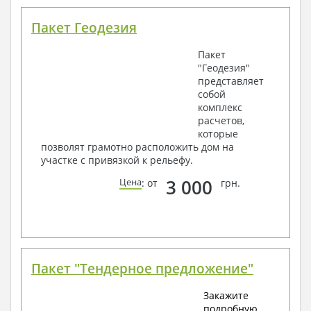
Пакет Геодезия
Пакет
"Геодезия"
представляет
собой
комплекс
расчетов,
которые
позволят грамотно расположить дом на
участке с привязкой к рельефу.
3 000
Цена
: от
грн.
Пакет "Тендерное предложение"
Закажите
подробную