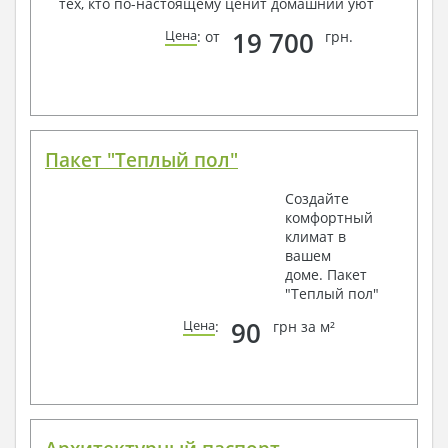
тех, кто по-настоящему ценит домашний уют
19 700
Цена
: от
грн.
Пакет "Теплый пол"
Создайте
комфортный
климат в
вашем
доме. Пакет
"Теплый пол"
90
Цена
:
грн за м²