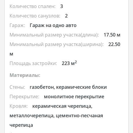
Количество спален:
3
Количество санузлов:
2
Гараж:
Гараж на одно авто
Минимальный размер участка(длина):
17.50 м
Минимальный размер участка(ширина):
22.50
м
2
Площадь застройки:
223 м
Материалы:
Стены:
газобетон, керамические блоки
Перекрытие:
монолитное перекрытие
Кровля:
керамическая черепица,
металлочерепица, цементно-песчаная
черепица