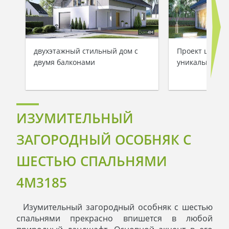
двухэтажный стильный дом с
Проект шикарн
двумя балконами
уникальной п
ИЗУМИТЕЛЬНЫЙ
ЗАГОРОДНЫЙ ОСОБНЯК С
ШЕСТЬЮ СПАЛЬНЯМИ
4M3185
Изумительный загородный особняк с шестью
спальнями прекрасно впишется в любой