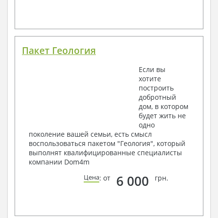
Пакет Геология
Если вы
хотите
построить
добротный
дом, в котором
будет жить не
одно
поколение вашей семьи, есть смысл
воспользоваться пакетом "Геология", который
выполнят квалифицированные специалисты
компании Dom4m
6 000
Цена
: от
грн.