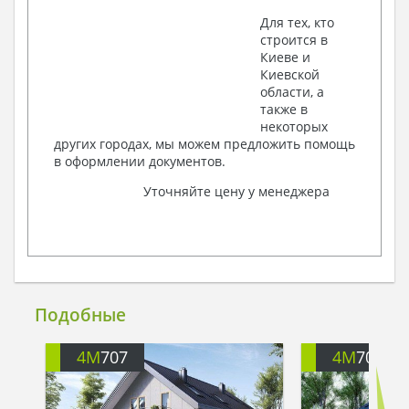
Для тех, кто
строится в
Киеве и
Киевской
области, а
также в
некоторых
других городах, мы можем предложить помощь
в оформлении документов.
Уточняйте цену у менеджера
Подобные
4M
707
4M
708