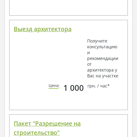
Выезд архитектора
Получите
консультацию
и
рекомендации
от
архитектора у
Вас на участке
1 000
Цена
:
грн. / час*
Пакет "Разрешение на
строительство"