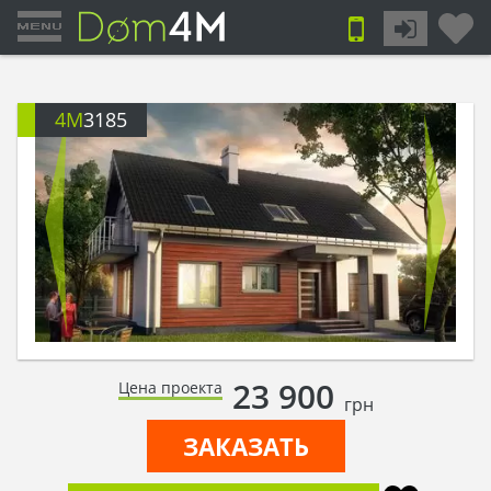
4M
3185
23 900
Цена проекта
грн
ЗАКАЗАТЬ