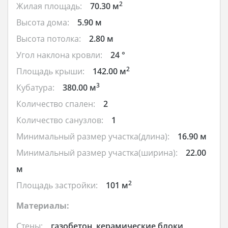
2
Жилая площадь:
70.30 м
Высота дома:
5.90 м
Высота потолка:
2.80 м
Угол наклона кровли:
24 °
2
Площадь крыши:
142.00 м
3
Кубатура:
380.00 м
Количество спален:
2
Количество санузлов:
1
Минимальный размер участка(длина):
16.90 м
Минимальный размер участка(ширина):
22.00
м
2
Площадь застройки:
101 м
Материалы:
Стены:
газобетон, керамические блоки