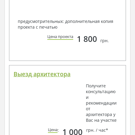
предусмотрительных: дополнительная копия
проекта с печатью
1 800
Цена проекта
грн.
Выезд архитектора
Получите
консультацию
и
рекомендации
от
архитектора у
Вас на участке
1 000
Цена
:
грн. / час*