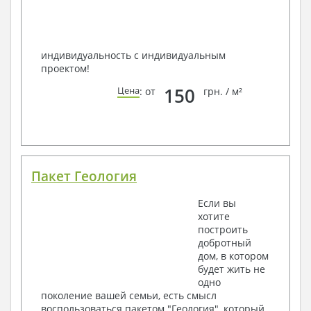
индивидуальность с индивидуальным
проектом!
150
Цена
: от
грн. / м²
Пакет Геология
Если вы
хотите
построить
добротный
дом, в котором
будет жить не
одно
поколение вашей семьи, есть смысл
воспользоваться пакетом "Геология", который