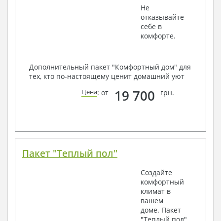
Не
отказывайте
себе в
комфорте.
Дополнительный пакет "Комфортный дом" для
тех, кто по-настоящему ценит домашний уют
19 700
Цена
: от
грн.
Пакет "Теплый пол"
Создайте
комфортный
климат в
вашем
доме. Пакет
"Теплый пол"