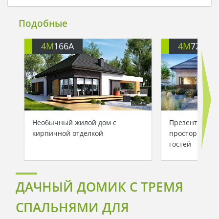
Подобные
4M
166A
4M
722
Необычный жилой дом с
Презентабель
кирпичной отделкой
просторной з
гостей
ДАЧНЫЙ ДОМИК С ТРЕМЯ
СПАЛЬНЯМИ ДЛЯ