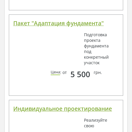
Пакет "Адаптация фундамента"
Подготовка
проекта
фундамента
под
конкретный
участок
5 500
Цена
: от
грн.
Индивидуальное проектирование
Реализуйте
свою