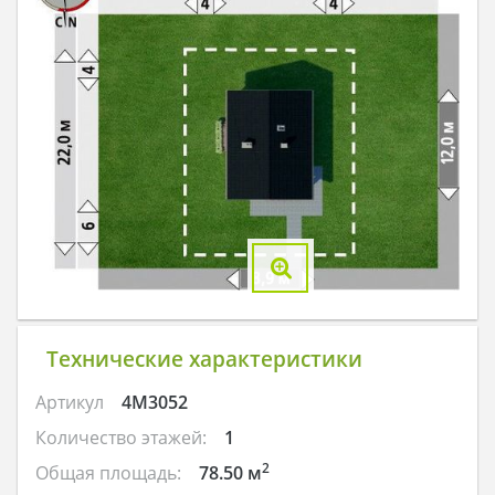
Технические характеристики
Артикул
4M3052
Количество этажей:
1
2
Общая площадь:
78.50 м