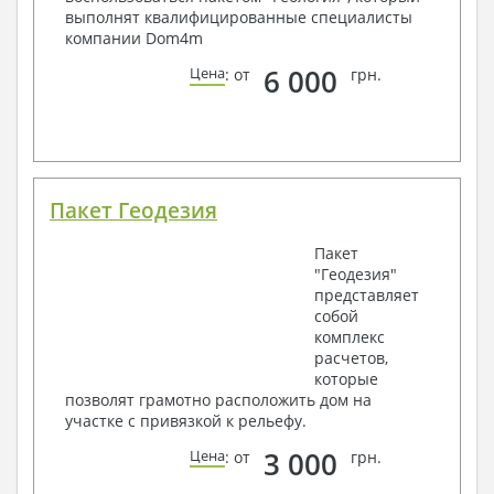
выполнят квалифицированные специалисты
компании Dom4m
6 000
Цена
: от
грн.
Пакет Геодезия
Пакет
"Геодезия"
представляет
собой
комплекс
расчетов,
которые
позволят грамотно расположить дом на
участке с привязкой к рельефу.
3 000
Цена
: от
грн.