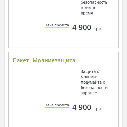
безопасность
в зимнее
время
4 900
Цена проекта
грн.
Пакет "Молниезащита"
Защита от
молнии:
подумайте о
безопасности
заранее
4 900
Цена проекта
грн.