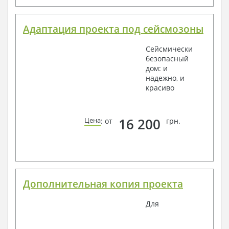
Адаптация проекта под сейсмозоны
Сейсмически
безопасный
дом: и
надежно, и
красиво
16 200
Цена
: от
грн.
Дополнительная копия проекта
Для