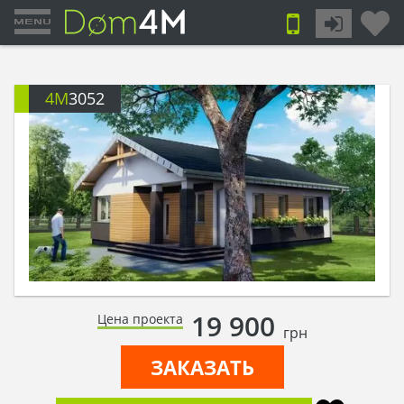
4M
3052
19 900
Цена проекта
грн
ЗАКАЗАТЬ