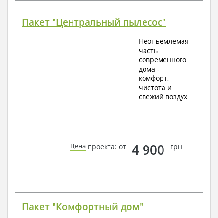
Пакет "Центральный пылесос"
Неотъемлемая
часть
современного
дома -
комфорт,
чистота и
свежий воздух
4 900
Цена
проекта: от
грн
Пакет "Комфортный дом"